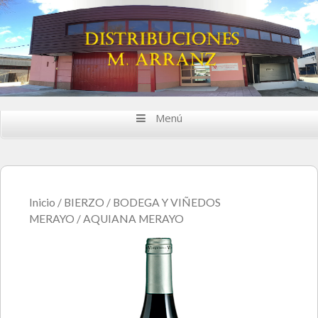
Saltar al contenido
Menú
Inicio
/
BIERZO
/
BODEGA Y VIÑEDOS
MERAYO
/ AQUIANA MERAYO