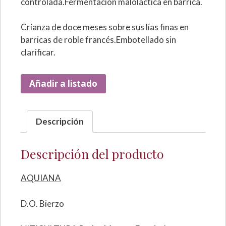
controlada.Fermentación maloláctica en barrica.
Crianza de doce meses sobre sus lías finas en
barricas de roble francés.Embotellado sin
clarificar.
Añadir a listado
Descripción
Descripción del producto
AQUIANA
D.O. Bierzo