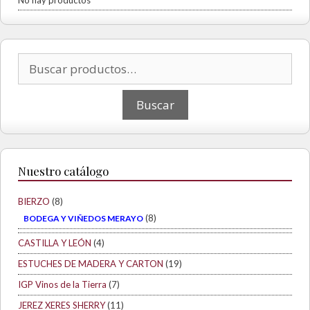
No hay productos
Buscar por:
Nuestro catálogo
BIERZO
(8)
(8)
BODEGA Y VIÑEDOS MERAYO
CASTILLA Y LEÓN
(4)
ESTUCHES DE MADERA Y CARTON
(19)
IGP Vinos de la Tierra
(7)
JEREZ XERES SHERRY
(11)