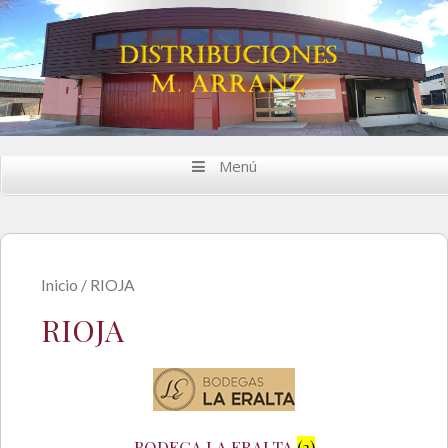
Saltar al contenido
Menú
Inicio
/ RIOJA
RIOJA
BODEGA LA ERALTA
(3)