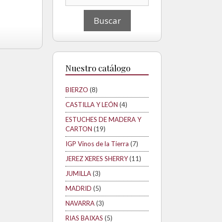
Nuestro catálogo
BIERZO
(8)
CASTILLA Y LEÓN
(4)
ESTUCHES DE MADERA Y
CARTON
(19)
IGP Vinos de la Tierra
(7)
JEREZ XERES SHERRY
(11)
JUMILLA
(3)
MADRID
(5)
NAVARRA
(3)
RIAS BAIXAS
(5)