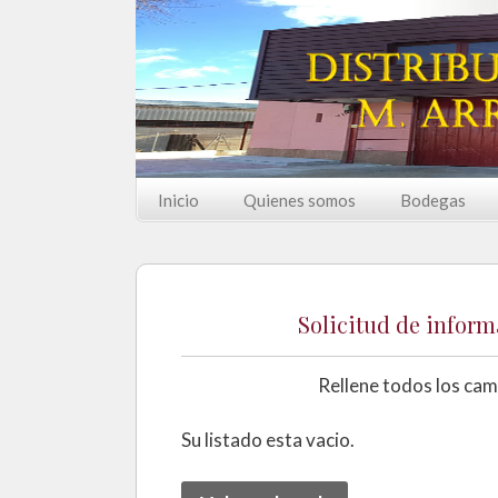
Saltar al contenido
Inicio
Quienes somos
Bodegas
Solicitud de inform
Rellene todos los camp
Su listado esta vacio.