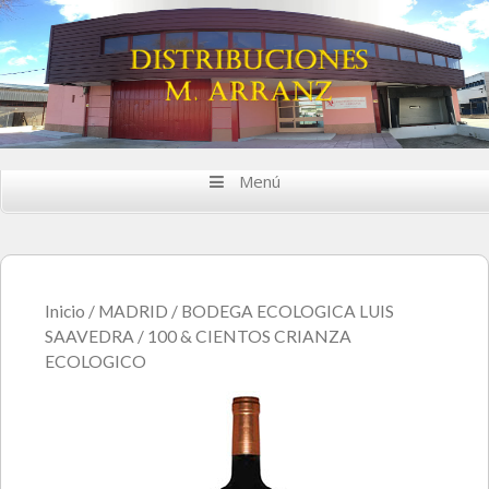
Saltar al contenido
Menú
Inicio
/
MADRID
/
BODEGA ECOLOGICA LUIS
SAAVEDRA
/ 100 & CIENTOS CRIANZA
ECOLOGICO