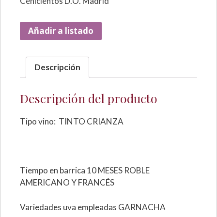
Cenicientos D.O. Madrid
Añadir a listado
Descripción
Descripción del producto
Tipo vino: TINTO CRIANZA
Tiempo en barrica 10 MESES ROBLE
AMERICANO Y FRANCÉS
Variedades uva empleadas GARNACHA