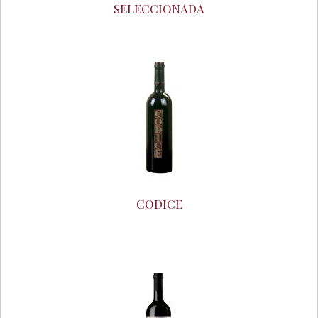
SELECCIONADA
CODICE