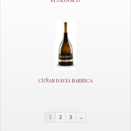
ECOLOGICO
CUÑAS DAVIA BARRICA
1
2
3
→