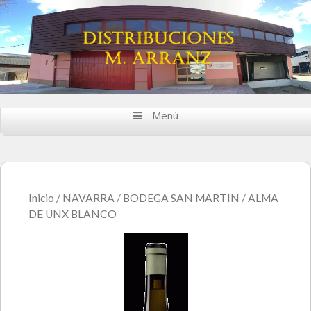
Saltar al contenido
Menú
Inicio
/
NAVARRA
/
BODEGA SAN MARTIN
/ ALMA
DE UNX BLANCO