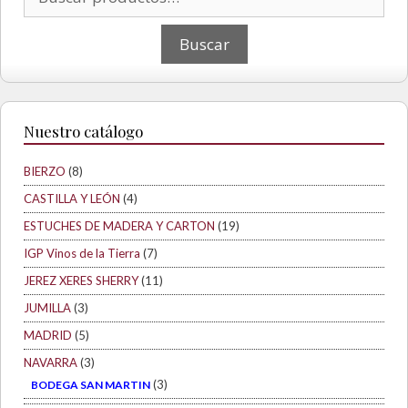
Nuestro catálogo
BIERZO
(8)
CASTILLA Y LEÓN
(4)
ESTUCHES DE MADERA Y CARTON
(19)
IGP Vinos de la Tierra
(7)
JEREZ XERES SHERRY
(11)
JUMILLA
(3)
MADRID
(5)
NAVARRA
(3)
(3)
BODEGA SAN MARTIN