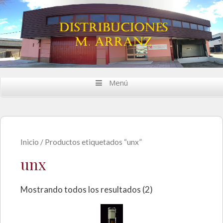
Saltar al contenido
Menú
Inicio
/ Productos etiquetados “unx”
unx
Mostrando todos los resultados (2)